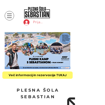
Prijava
Več informacij in rezervacije TUKAJ
PLESNA ŠOLA
SEBASTIAN