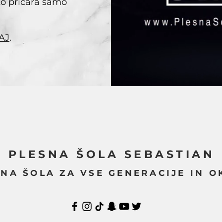
hko pričara samo
AJ
.
PLESNA ŠOLA SEBASTIAN
NA ŠOLA ZA VSE GENERACIJE IN O